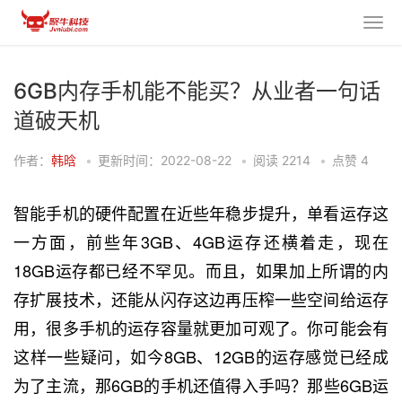
6GB内存手机能不能买？从业者一句话
道破天机
作者：
韩晗
•
更新时间：2022-08-22
•
阅读
2214
•
点赞
4
智能手机的硬件配置在近些年稳步提升，单看运存这
一方面，前些年3GB、4GB运存还横着走，现在
18GB运存都已经不罕见。而且，如果加上所谓的内
存扩展技术，还能从闪存这边再压榨一些空间给运存
用，很多手机的运存容量就更加可观了。你可能会有
这样一些疑问，如今8GB、12GB的运存感觉已经成
为了主流，那6GB的手机还值得入手吗？那些6GB运