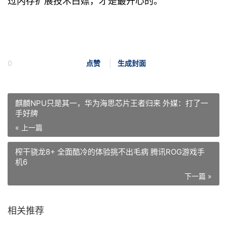
0
点赞
生成封面
麒麟NPU只是其一，华为海思芯片王者归来 外媒：打了一
手好牌
« 上一篇
榨干骁龙8+ 全面酷冷的体验挑不出毛病 腾讯ROG游戏手
机6
下一篇 »
相关推荐