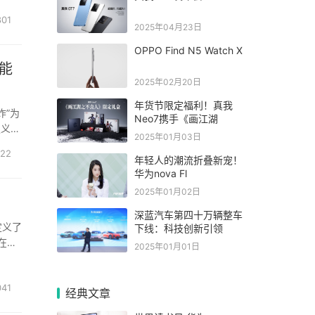
01
2025年04月23日
OPPO Find N5 Watch X
性能
2025年02月20日
年货节限定福利！真我
炸”为
Neo7携手《画江湖
定义了
2025年01月03日
元
22
年轻人的潮流折叠新宠！
华为nova Fl
2025年01月02日
深蓝汽车第四十万辆整车
定义了
下线：科技创新引领
在耐
2025年01月01日
“青
41
经典文章