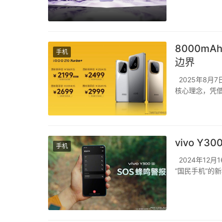
机”之姿，开启
8000m
手机
边界
2025年8月7
核心理念，凭借
旗舰性能手机的
起，为追求极致性
vivo 
手机
2024年12月
“国民手机”的
用性、续航能力
松”、“瑞雪白”、.