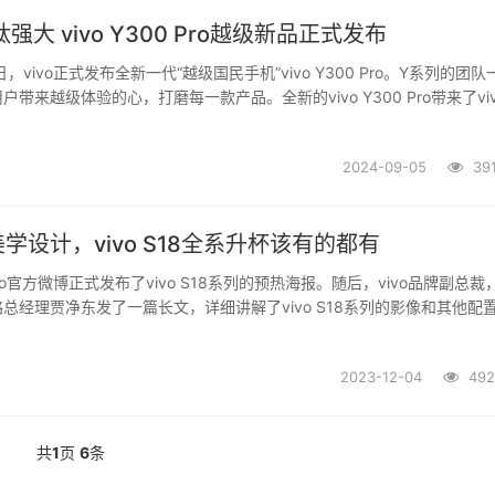
强大 vivo Y300 Pro越级新品正式发布
日，vivo正式发布全新一代“越级国民手机”vivo Y300 Pro。Y系列的团队
带来越级体验的心，打磨每一款产品。全新的vivo Y300 Pro带来了vi
、vivo首款全等深微四曲屏等多项抢旗舰式的科技首发，为用户带来诸
2024-09-05
391
学设计，vivo S18全系升杯该有的都有
vo官方微博正式发布了vivo S18系列的预热海报。随后，vivo品牌副总裁
总经理贾净东发了一篇长文，详细讲解了vivo S18系列的影像和其他配
 S18系列的外观得到曝光，但今日发布的后盖细节以及vivo S18系列的亮
..
2023-12-04
492
共
1
页
6
条