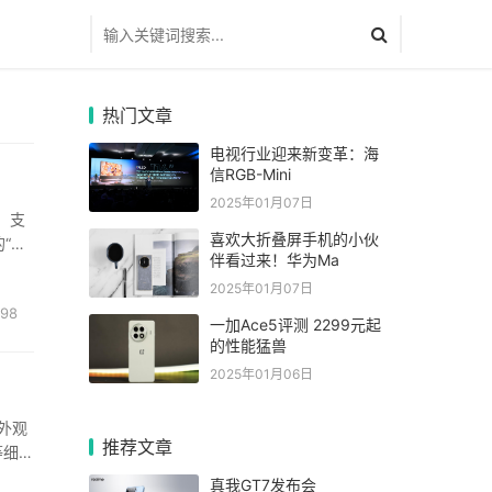
热门文章
电视行业迎来新变革：海
信RGB-Mini
2025年01月07日
池，支
喜欢大折叠屏手机的小伙
“续
伴看过来！华为Ma
体声
2025年01月07日
98
一加Ace5评测 2299元起
的性能猛兽
2025年01月06日
外观
推荐文章
等细节
民神
真我GT7发布会