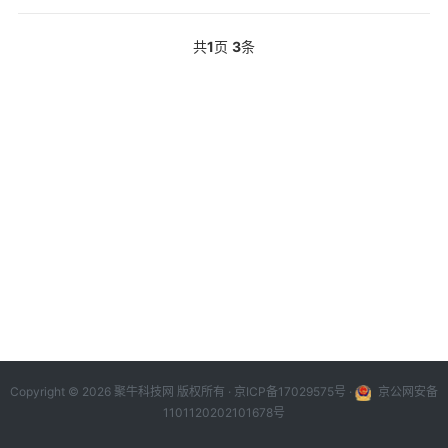
共
1
页
3
条
Copyright © 2026 聚牛科技网 版权所有 ·
京ICP备17029575号
·
京公网安备
1101120202101678号