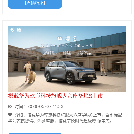
【直播结束】
搭载华为乾崑科技旗舰大六座华境S上市
时间：2026-05-07 11:53
介绍：搭载华为乾崑科技旗舰大六座华境S上市，全系标配
华为乾崑智驾、鸿蒙座舱，搭载宁德时代超级增·混电芯。