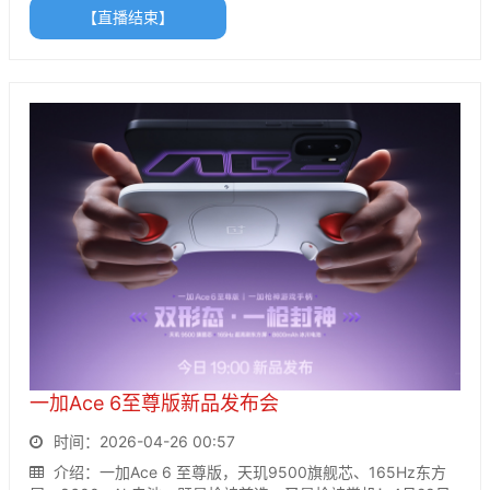
【直播结束】
一加Ace 6至尊版新品发布会
时间：2026-04-26 00:57
介绍：一加Ace 6 至尊版，天玑9500旗舰芯、165Hz东方