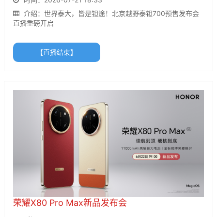
介绍：世界泰大，皆是钽途！北京越野泰钽700预售发布会
直播重磅开启
【直播结束】
荣耀X80 Pro Max新品发布会