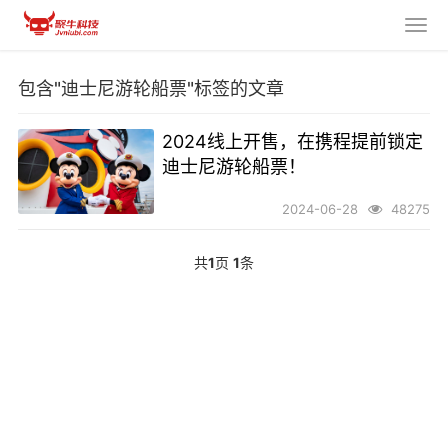
包含"迪士尼游轮船票"标签的文章
2024线上开售，在携程提前锁定
迪士尼游轮船票！
2024-06-28
48275
共
1
页
1
条