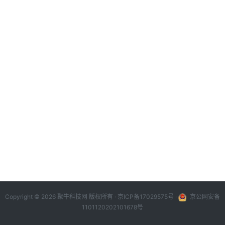
Copyright © 2026 聚牛科技网 版权所有 ·
京ICP备17029575号
·
京公网安备
1101120202101678号