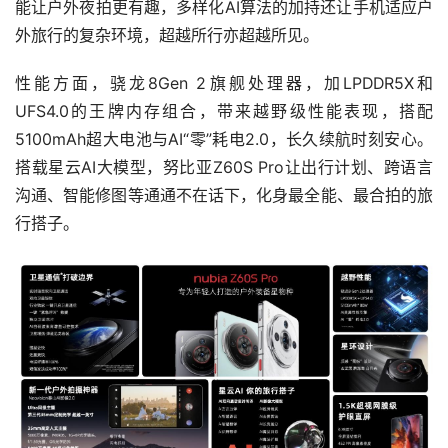
能让户外夜拍更有趣，多样化AI算法的加持还让手机适应户
外旅行的复杂环境，超越所行亦超越所见。
性能方面，骁龙8Gen 2旗舰处理器，加LPDDR5X和
UFS4.0的王牌内存组合，带来越野级性能表现，搭配
5100mAh超大电池与AI“零”耗电2.0，长久续航时刻安心。
搭载星云AI大模型，努比亚Z60S Pro让出行计划、跨语言
沟通、智能修图等通通不在话下，化身最全能、最合拍的旅
行搭子。