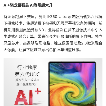
AI+骁龙最强芯 AI旗舰超大升
持续领跑屏下赛道，努比亚Z60 Ultra领先版搭载第六代屏
下摄像技术，将超清屏下拍摄和无暇屏幕视觉完美相融。新
机采用前摄灵透算法6.0，业界首次在屏下摄像技术中引入
生成式AI融合计算，带来迄今为止最清晰的屏下自拍。独立
屏显芯片、高透明隐形电路、独立像素驱动及2.8微米融合
大像素，让屏下区域兼顾出色拍照与细腻显示。