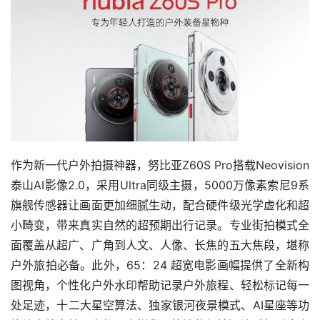
作为新一代户外拍摄神器，努比亚Z60S Pro搭载Neovision
泰山AI影像2.0，采用Ultra同级主摄，5000万像素索尼9系
旗舰传感器让画面更加细腻生动，配合硬件级光学虚化和超
小畸变，带来真实自然的超预期出行记录。专业街拍模式全
面覆盖从超广、广角到人文、人像、长焦的五大焦段，堪称
户外旅拍必备。此外，65：24 超宽电影画幅提供了全新构
图视角，个性化户外水印帮助记录户外旅程、轻松标记每一
处足迹，十二大星空算法、独家银河夜景模式、AI星座等功