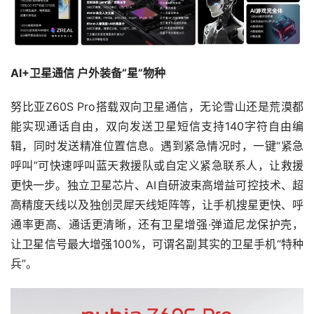
AI+卫星通信 户外装备“星”物种
努比亚Z60S Pro搭载双向卫星通信，无论雪山还是荒漠都
能实现通话自由，双向发送卫星短信支持140字符自由编
辑，同时发送精准位置信息。遇到紧急情况时，一键“紧急
呼叫”可快速呼叫蓝天救援队或自定义紧急联系人，让救援
更快一步。独立卫星芯片、AI自研波束高增益可控技术、超
高精度天线以及独创灵犀天线矩阵等，让手机搜星更快、呼
通率更高、通话更清晰，还有卫星增强·弹道尼龙保护壳，
让卫星信号最大增强100%，可谓名副其实的卫星手机“特种
兵”。