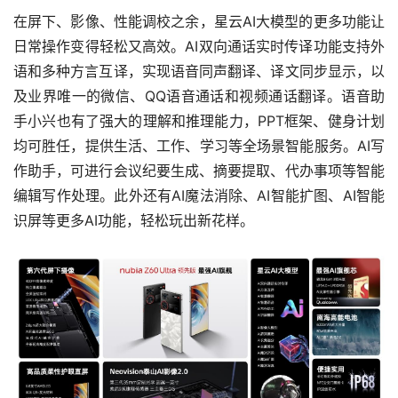
在屏下、影像、性能调校之余，星云AI大模型的更多功能让
日常操作变得轻松又高效。AI双向通话实时传译功能支持外
语和多种方言互译，实现语音同声翻译、译文同步显示，以
及业界唯一的微信、QQ语音通话和视频通话翻译。语音助
手小兴也有了强大的理解和推理能力，PPT框架、健身计划
均可胜任，提供生活、工作、学习等全场景智能服务。AI写
作助手，可进行会议纪要生成、摘要提取、代办事项等智能
编辑写作处理。此外还有AI魔法消除、AI智能扩图、AI智能
识屏等更多AI功能，轻松玩出新花样。