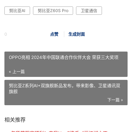
努比亚AI
努比亚Z60S Pro
卫星通信
0
点赞
生成封面
OPPO亮相 2024年中国联通合作伙伴大会 荣获三大奖项
« 上一篇
努比亚Z系列AI+双旗舰新品发布，带来影像、卫星通讯双
旗舰
下一篇 »
相关推荐