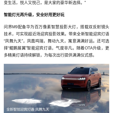
变生活，悦人又悦己，是大家的豪华新选择。”
智能灯光再升级，安全好用更好玩
问界M9配备华为百万像素智慧投影大灯，搭载双反射镜头
技术，可实现超近场迎宾投影效果。带来全新智能迎宾灯语
“凤舞九天”，凤凰鸣瑞，舞动九天，寓意满满好运。还可选
择“鲲鹏展翼”智能迎宾灯语，气度非凡。随着OTA升级，更
多精美灯语持续解锁，为每次出行提供满满仪式感。