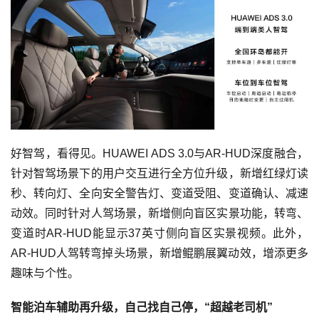
好智驾，看得见。HUAWEI ADS 3.0与AR-HUD深度融合，
针对智驾场景下的用户交互进行全方位升级，新增红绿灯读
秒、转向灯、全向安全警告灯、变道受阻、变道确认、减速
动效。同时针对人驾场景，新增侧向盲区实景功能，转弯、
变道时AR-HUD能显示37英寸侧向盲区实景视频。此外，
AR-HUD人驾转弯掉头场景，新增鲲鹏展翼动效，增添更多
趣味与个性。
智能泊车辅助再升级，自己找自己停，“超越老司机”