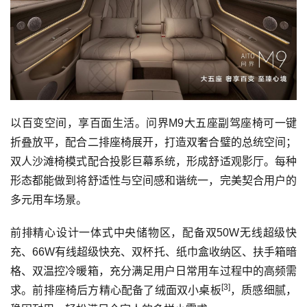
以百变空间，享百面生活。问界M9大五座副驾座椅可一键
折叠放平，配合二排座椅展开，打造双奢合璧的总统空间；
双人沙滩椅模式配合投影巨幕系统，形成舒适观影厅。每种
形态都能做到将舒适性与空间感和谐统一，完美契合用户的
多元用车场景。
前排精心设计一体式中央储物区，配备双50W无线超级快
充、66W有线超级快充、双杯托、纸巾盒收纳区、扶手箱暗
格、双温控冷暖箱，充分满足用户日常用车过程中的高频需
[3]
求。前排座椅后方精心配备了绒面双小桌板
，质感细腻，