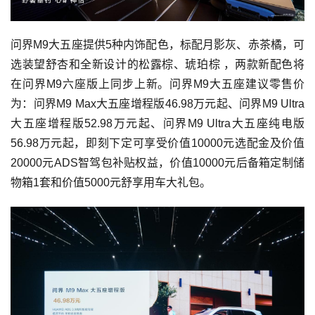
问界M9大五座提供5种内饰配色，标配月影灰、赤茶橘，可
选装望舒杏和全新设计的松露棕、琥珀棕 ，两款新配色将
在问界M9六座版上同步上新。问界M9大五座建议零售价
为：问界M9 Max大五座增程版46.98万元起、问界M9 Ultra
大五座增程版52.98万元起、问界M9 Ultra大五座纯电版
56.98万元起，即刻下定可享受价值10000元选配金及价值
20000元ADS智驾包补贴权益，价值10000元后备箱定制储
物箱1套和价值5000元舒享用车大礼包。