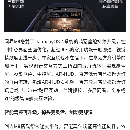
问界M9搭载了HarmonyOS 4系统的鸿蒙座舱持续升级，控
制中心界面全面优化，超过90%的常用功能一触即达，视觉
精致度更进一步，车家互联也不在话下。在华为方舟引擎的
加持下，实现创新交互方式三指四向五屏流转，实现副驾
屏、投影巨幕、中控屏、AR-HUD、百万像素智慧投影大灯
的自由流转，新增AR-HUD看视频、百万像素智慧投影大灯
[1]
玩游戏
，带来“跨屏互动、丝滑操控、多屏同看、全车畅
连”的极智座舱交互体验。
智能驾控再升级，掉头更灵活、制动更舒适
问界M9搭载华为途灵平台，智能算法赋能高性能硬件，依