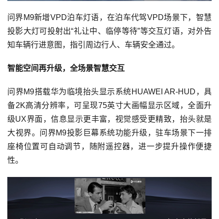
问界M9新增VPD泊车灯语，在泊车代驾VPD场景下，智慧
投影大灯可投射出“礼让中、临停等待”等交互灯语，对外告
知车辆行进意图，指引周边行人、车辆安全通过。
智能空间再升级，全场景智慧交互
问界M9搭载华为临境抬头显示系统HUAWEI AR-HUD，具
备2K高清分辨率，可呈现75英寸大画幅显示区域，全面升
级UX界面，信息显示更丰富，视觉感受更精致，抬头就是
大视界。问界M9投影巨幕系统功能升级，驻车场景下一排
座椅位置可自动调节，随附遥控器，进一步提升操作便捷
性。