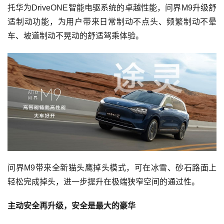
托华为DriveONE智能电驱系统的卓越性能，问界M9升级舒
适制动功能，为用户带来日常制动不点头、频繁制动不晕
车、坡道制动不晃动的舒适驾乘体验。
问界M9带来全新猫头鹰掉头模式，可在冰雪、砂石路面上
轻松完成掉头，进一步提升在极端狭窄空间的通过性。
主动安全再升级，安全是最大的豪华