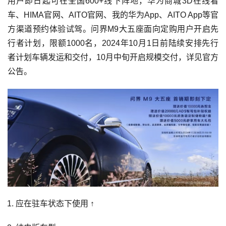
用户即日起可在全国600+线下阵地，华为商城3D在线看
车、HIMA官网、AITO官网、我的华为App、AITO App等官
方渠道预约体验试驾。问界M9大五座面向定购用户开启先
行者计划，限额1000名，2024年10月1日前陆续安排先行
者计划车辆发运和交付，10月中旬开启规模交付，详见官方
公告。
应在驻车状态下使用
↑