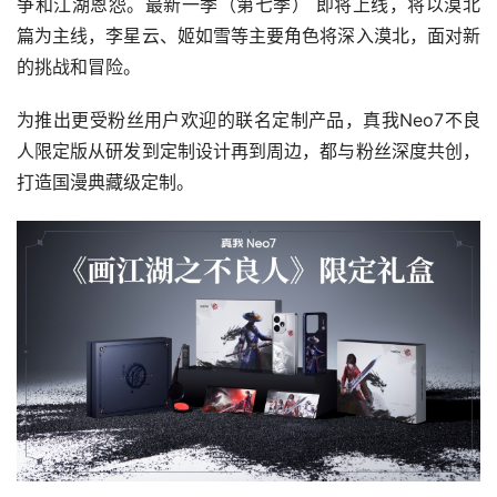
争和江湖恩怨。最新一季（第七季） 即将上线，将以漠北
篇为主线，李星云、姬如雪等主要角色将深入漠北，面对新
的挑战和冒险。
为推出更受粉丝用户欢迎的联名定制产品，真我Neo7不良
人限定版从研发到定制设计再到周边，都与粉丝深度共创，
打造国漫典藏级定制。