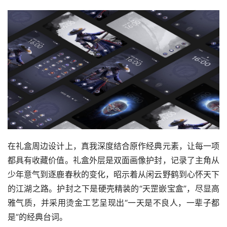
在礼盒周边设计上，真我深度结合原作经典元素，让每一项
都具有收藏价值。礼盒外层是双面画像护封，记录了主角从
少年意气到逐鹿春秋的变化，昭示着从闲云野鹤到心怀天下
的江湖之路。护封之下是硬壳精装的“天罡嵌宝盒”，尽显高
雅气质，并采用烫金工艺呈现出“一天是不良人，一辈子都
是”的经典台词。