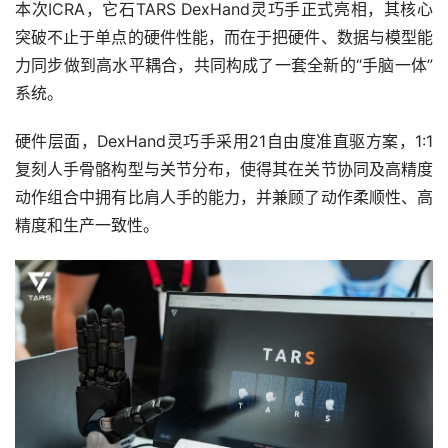
本次ICRA，它石TARS DexHand灵巧手正式亮相，其核心
突破不止于单点的硬件性能，而在于把硬件、数据与模型能
力同步做到高水平耦合，共同构成了一套全新的“手脑一体”
系统。
硬件层面，DexHand灵巧手采用21自由度准直驱方案，1:1
复刻人手骨骼构型与关节分布，使得其在关节协同及高精度
动作组合中拥有比肩人手的能力，并兼顾了动作柔顺性、高
精度和生产一致性。