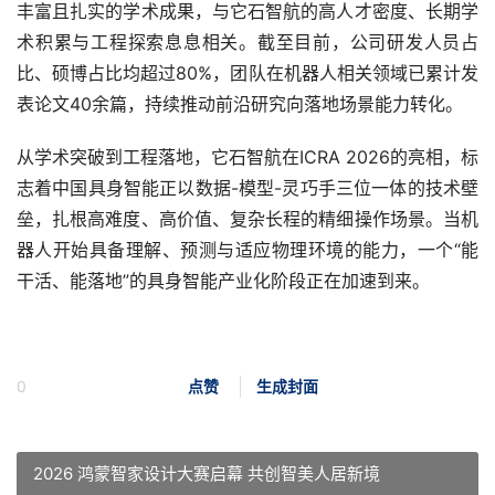
丰富且扎实的学术成果，与它石智航的高人才密度、长期学
术积累与工程探索息息相关。截至目前，公司研发人员占
比、硕博占比均超过80%，团队在机器人相关领域已累计发
表论文40余篇，持续推动前沿研究向落地场景能力转化。
从学术突破到工程落地，它石智航在ICRA 2026的亮相，标
志着中国具身智能正以数据-模型-灵巧手三位一体的技术壁
垒，扎根高难度、高价值、复杂长程的精细操作场景。当机
器人开始具备理解、预测与适应物理环境的能力，一个“能
干活、能落地”的具身智能产业化阶段正在加速到来。
0
点赞
生成封面
2026 鸿蒙智家设计大赛启幕 共创智美人居新境