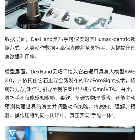
数据层面，DexHand灵巧手可深度对齐Human-centric数
据范式，人类动作数据可高保真映射至灵巧手，大幅提升具
身数据利用率。
模型层面，DexHand灵巧手接入它石通用具身大模型AWE
3.0，并依托由它石主导全新发布的TacForeSight技术，将
腕部力/力矩信号引导至视触觉世界模型OmniVTA。由此，
灵巧手不仅能感知粗糙、柔软、坚硬等物理质感，还能主动
预测物理世界的演变并调整动作策略，将感知、理解、预
测、操作压缩到同一闭环中，真正实现“手脑一体”。