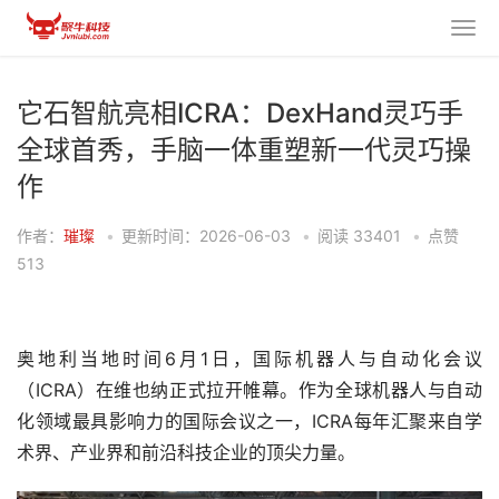
它石智航亮相ICRA：DexHand灵巧手
全球首秀，手脑一体重塑新一代灵巧操
作
作者：
璀璨
•
更新时间：2026-06-03
•
阅读
33401
•
点赞
513
奥地利当地时间6月1日，国际机器人与自动化会议
（ICRA）在维也纳正式拉开帷幕。作为全球机器人与自动
化领域最具影响力的国际会议之一，ICRA每年汇聚来自学
术界、产业界和前沿科技企业的顶尖力量。