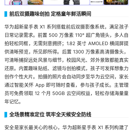
前后双摄趣味创拍 定格童年鲜活瞬间
华为超新星手表 X1 系列搭载前后双摄影像系统，满足孩子
日常记录需求。前置 500 万像素 110° 超广角镜头，多人自
拍轻松同框，无需刻意拥挤；1.82 英寸 AMOLED 横阔屏提
供清晰预览，所见即所得。后置 1300 万像素高清摄像头，
可清晰捕捉远处风景与细节，校园风光、郊外景致都能真实
还原。内置趣味贴纸、滤镜与创拍模式，孩子可发挥想象力
创作个性大片。拍摄的照片会自动同步至华为云空间，家长
通过智能关怀 App 即可随时查看，参与孩子成长。主管理
员可免费领取 12 个月 50GB 云空间权益，轻松存储海量童
年记忆。
全场景精准定位 筑牢全天候安全防线
安全是家长最关心的核心，华为超新星手表 X1 系列构建了