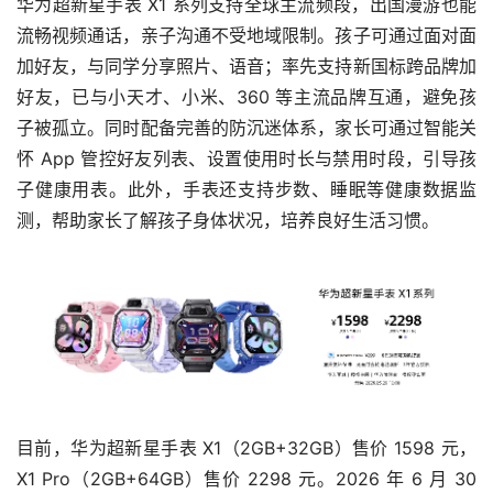
华为超新星手表 X1 系列支持全球主流频段，出国漫游也能
流畅视频通话，亲子沟通不受地域限制。孩子可通过面对面
加好友，与同学分享照片、语音；率先支持新国标跨品牌加
好友，已与小天才、小米、360 等主流品牌互通，避免孩
子被孤立。同时配备完善的防沉迷体系，家长可通过智能关
怀 App 管控好友列表、设置使用时长与禁用时段，引导孩
子健康用表。此外，手表还支持步数、睡眠等健康数据监
测，帮助家长了解孩子身体状况，培养良好生活习惯。
目前，华为超新星手表 X1（2GB+32GB）售价 1598 元，
X1 Pro（2GB+64GB）售价 2298 元。2026 年 6 月 30