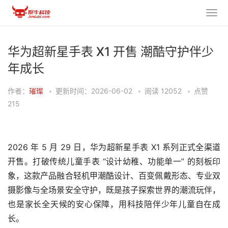
华为超新星手表 X1 开售 潮酷守护伴少
年成长
作者：
璀璨
•
更新时间：2026-06-02
•
阅读
12052
•
点赞
215
2026 年 5 月 29 日，华为超新星手表 X1 系列正式全渠道
开售。打破传统儿童手表 “设计幼稚、功能单一” 的刻板印
象，这款产品融合轻机甲潮酷设计、百变佩戴形态、专业双
摄影像与全场景安全守护，既是孩子探索世界的潮流玩伴，
也是家长全天候的安心保障，用科技陪伴少年儿童自在成
长。