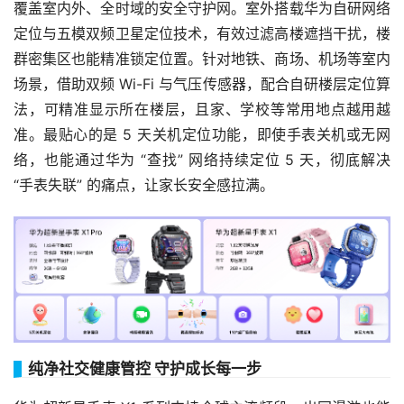
覆盖室内外、全时域的安全守护网。室外搭载华为自研网络
定位与五模双频卫星定位技术，有效过滤高楼遮挡干扰，楼
群密集区也能精准锁定位置。针对地铁、商场、机场等室内
场景，借助双频 Wi-Fi 与气压传感器，配合自研楼层定位算
法，可精准显示所在楼层，且家、学校等常用地点越用越
准。最贴心的是 5 天关机定位功能，即使手表关机或无网
络，也能通过华为 “查找” 网络持续定位 5 天，彻底解决
“手表失联” 的痛点，让家长安全感拉满。
纯净社交健康管控 守护成长每一步