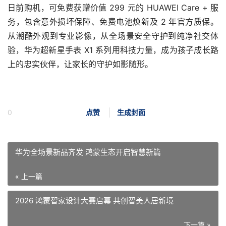
日前购机，可免费获赠价值 299 元的 HUAWEI Care + 服
务，包含意外损坏保障、免费电池焕新及 2 年官方质保。
从潮酷外观到专业影像，从全场景安全守护到纯净社交体
验，华为超新星手表 X1 系列用科技力量，成为孩子成长路
上的忠实伙伴，让家长的守护如影随形。
0
点赞
生成封面
华为全场景新品齐发 鸿蒙生态开启智慧新篇
« 上一篇
2026 鸿蒙智家设计大赛启幕 共创智美人居新境
下一篇 »