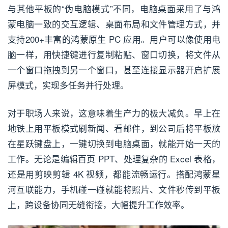
与其他平板的“伪电脑模式”不同，电脑桌面采用了与鸿
蒙电脑一致的交互逻辑、桌面布局和文件管理方式，并
支持200+丰富的鸿蒙原生 PC 应用。用户可以像使用电
脑一样，用快捷键进行复制粘贴、窗口切换，将文件从
一个窗口拖拽到另一个窗口，甚至连接显示器开启扩展
屏模式，实现多任务并行处理。
对于职场人来说，这意味着生产力的极大减负。早上在
地铁上用平板模式刷新闻、看邮件，到公司后将平板放
在星跃键盘上，一键切换到电脑桌面，就能开始一天的
工作。无论是编辑百页 PPT、处理复杂的 Excel 表格，
还是用剪映剪辑 4K 视频，都能流畅运行。搭配鸿蒙星
河互联能力，手机碰一碰就能将照片、文件秒传到平板
上，跨设备协同无缝衔接，大幅提升工作效率。