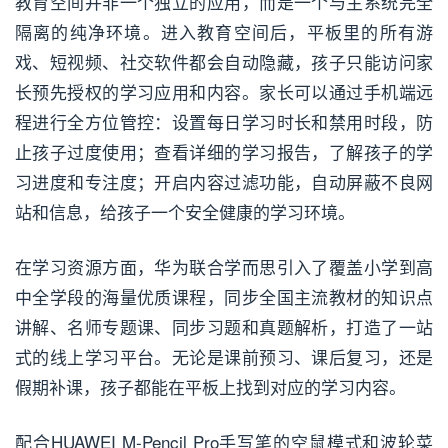
教育空间并非一个独立的应用，而是一个与主系统完全
隔离的纯净环境。进入教育空间后，平板里的所有游
戏、短视频、社交软件都会自动隐藏，孩子只能访问家
长预先授权的学习应用和内容。家长可以通过手机端远
程进行全方位管控：设置每日学习时长和禁用时段，防
止孩子过度使用；查看详细的学习报告，了解孩子的学
习进度和专注度；开启内容过滤功能，自动屏蔽不良网
站和信息，给孩子一个安全健康的学习环境。
在学习资源方面，华为联合学而思引入了覆盖小学到高
中全学段的海量优质课程，同步全国主流教材的知识点
讲解、名师专题课、同步习题和真题解析，打造了一站
式的线上学习平台。无论是课前预习、课后复习，还是
假期补课，孩子都能在平板上找到对应的学习内容。
配合HUAWEI M-Pencil Pro手写笔的空鼠模式和波轮菜