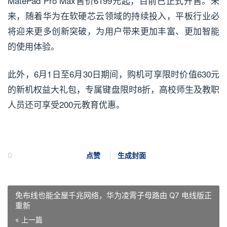
MatePad Pro Max售价6199元起，目前已正式开售。未
来，随着华为在软硬芯云领域的持续投入，平板行业必
将迎来更多创新突破，为用户带来更加丰富、更加智能
的使用体验。
此外，6月1日至6月30日期间，购机可享限时价值630元
的新机权益大礼包，专属键盘限时8折，高校师生及教职
人员还可享受200元教育优惠。
0
点赞
生成封面
免布线也能全屋千兆网络，华为凌霄子母路由 Q7 电线版正
重新
« 上一篇