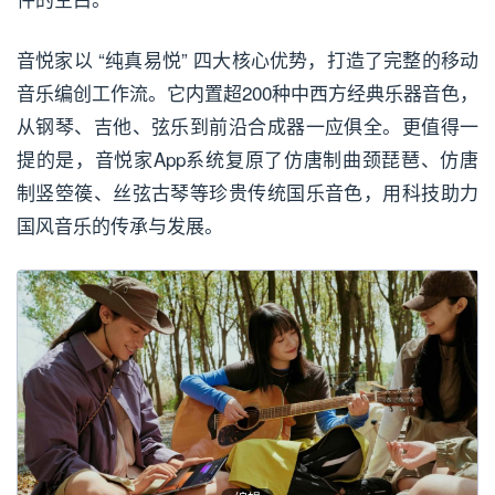
音悦家以 “纯真易悦” 四大核心优势，打造了完整的移动
音乐编创工作流。它内置超200种中西方经典乐器音色，
从钢琴、吉他、弦乐到前沿合成器一应俱全。更值得一
提的是，音悦家App系统复原了仿唐制曲颈琵琶、仿唐
制竖箜篌、丝弦古琴等珍贵传统国乐音色，用科技助力
国风音乐的传承与发展。