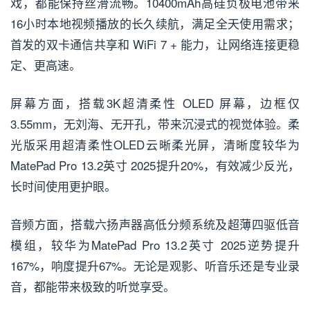
戏，都能保持丝滑流畅。10400mAh高硅负极电池带来
16小时本地视频播放的长久续航，满足全天使用需求；
首发的双卡通信共享和 WiFi 7 + 能力，让网络连接更稳
定、更高速。
屏幕方面，搭载3K超清柔性 OLED 屏幕，边框仅
3.55mm，无刘海、无开孔，带来沉浸式的视觉体验。柔
光版采用超清柔性OLED云晰柔光屏，清晰度较华为
MatePad Pro 13.2英寸 2025提升20%，有效减少反光，
长时间使用更护眼。
音频方面，搭载六扬声器高低分频系统及超薄四驱低音
模组，较华为MatePad Pro 13.2英寸 2025逆势提升
167%，响度提升67%。无论是观影、听音乐还是专业录
音，都能带来极致的听觉享受。