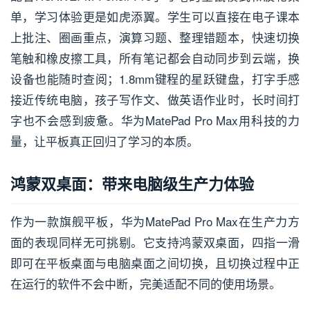
单，学习体验更是如虎添翼。学生可以直接在电子课本
上批注、圈画重点，演算习题、整理错题本，快速切换
笔触和橡皮擦工具，所有笔记都会自动同步到云端，换
设备也能随时查阅；1.8mm键程的星跃键盘，打字手感
接近传统电脑，孩子写作文、做英语作业时，长时间打
字也不会感到疲惫。华为MatePad Pro Max用科技的力
量，让平板真正回归了学习的本质。
鸿蒙双桌面：带来电脑级生产力体验
作为一款旗舰平板，华为MatePad Pro Max在生产力方
面的表现同样无可挑剔。它支持鸿蒙双桌面，四指一滑
即可在平板桌面与电脑桌面之间切换，且切换过程中正
在运行的软件不会中断，完美适配不同的使用场景。