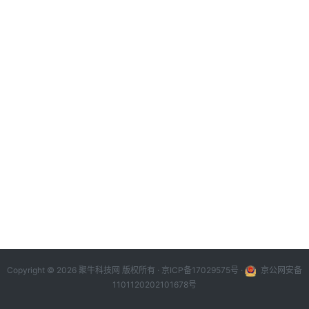
Copyright © 2026 聚牛科技网 版权所有 ·
京ICP备17029575号
·
京公网安备
1101120202101678号