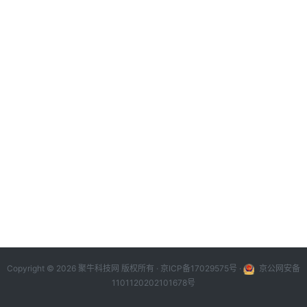
Copyright © 2026 聚牛科技网 版权所有 ·
京ICP备17029575号
·
京公网安备
1101120202101678号