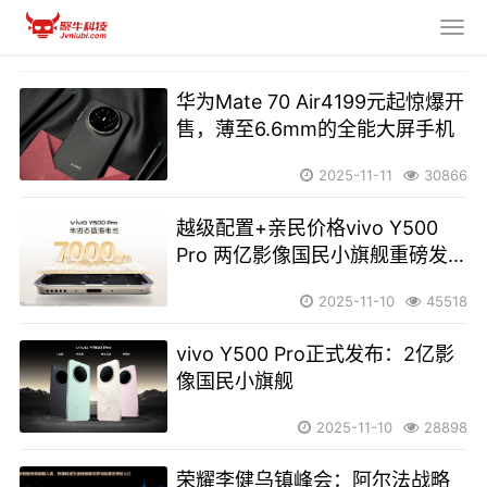
华为Mate 70 Air4199元起惊爆开
售，薄至6.6mm的全能大屏手机
2025-11-11
30866
越级配置+亲民价格vivo Y500
Pro 两亿影像国民小旗舰重磅发
布！
2025-11-10
45518
vivo Y500 Pro正式发布：2亿影
像国民小旗舰
2025-11-10
28898
荣耀李健乌镇峰会：阿尔法战略