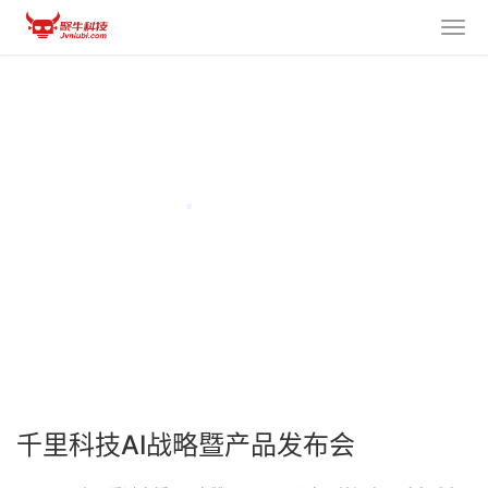
千里科技AI战略暨产品发布会