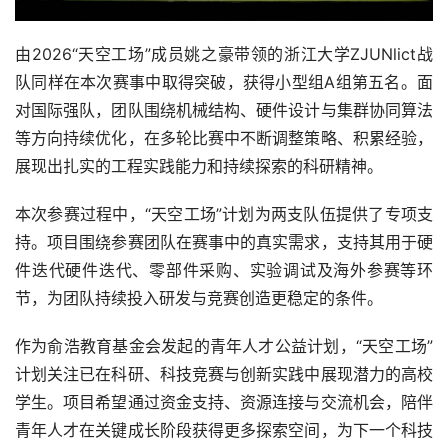
由2026“天空工场”成员姚之豪带领的浙江大学ZJUNlict战
队同样在本次赛事中取得突破，获得小型组A组第五名。面
对国际强队，团队围绕机械结构、硬件设计与集群协同算法
等方向持续优化，在多轮比赛中不断调整策略、积累经验，
展现出扎实的工程实践能力和持续探索的科研精神。
本次参赛过程中，“天空工场”计划为两支队伍提供了专项支
持。项目围绕参赛团队在赛事中的真实需求，支持其用于硬
件迭代硬件迭代、零部件采购、实验调试及海外参赛等环
节，为团队持续投入研发与竞赛创造更稳定的条件。
作为俞浩教育基金会发起的青年人才公益计划，“天空工场”
计划关注已在科研、科技竞赛与创新实践中展现潜力的高校
学生。项目希望通过资金支持、资源连接与交流机会，陪伴
青年人才在关键成长阶段获得更多探索空间，为下一个科技