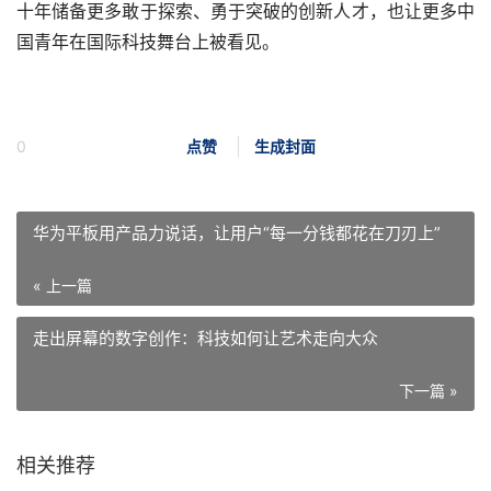
十年储备更多敢于探索、勇于突破的创新人才，也让更多中
国青年在国际科技舞台上被看见。
0
点赞
生成封面
华为平板用产品力说话，让用户“每一分钱都花在刀刃上”
« 上一篇
走出屏幕的数字创作：科技如何让艺术走向大众
下一篇 »
相关推荐