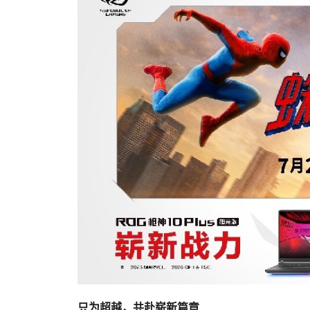
只为超越，共赴崭新篇章