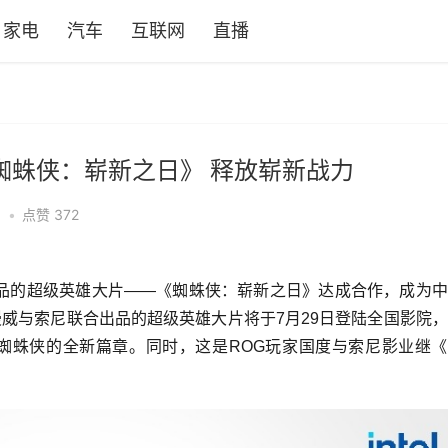
家电
汽车
互联网
直播
手《蜘蛛侠：崭新之日》 释放崭新战力
•
点赞
372
出品的超级英雄大片——《蜘蛛侠：崭新之日》达成合作，成为
威与索尼联合出品的超级英雄大片将于7月29日登陆全国影院
蜘蛛侠的全新篇章。同时，这是ROG玩家国度与索尼影业继《