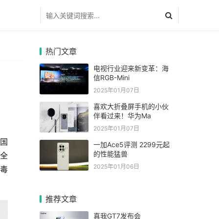
热门文章
电视行业迎来新变革：海
信RGB-Mini
2025年01月07日
喜欢大折叠屏手机的小伙
伴看过来！华为Ma
2025年01月07日
中国
一加Ace5评测 2299元起
的性能猛兽
，全
2025年01月06日
毒
推荐文章
真我GT7发布会