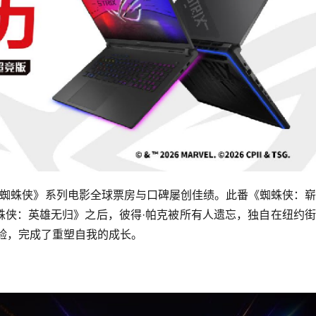
《蜘蛛侠》系列电影全球票房与口碑屡创佳绩。此番《蜘蛛侠：
蛛侠：英雄无归》之后，彼得·帕克被所有人遗忘，独自在纽约
考验，完成了重塑自我的成长。