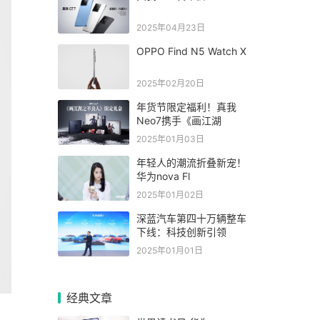
2025年04月23日
OPPO Find N5 Watch X
2025年02月20日
年货节限定福利！真我
Neo7携手《画江湖
2025年01月03日
年轻人的潮流折叠新宠！
华为nova Fl
2025年01月02日
深蓝汽车第四十万辆整车
下线：科技创新引领
2025年01月01日
经典文章