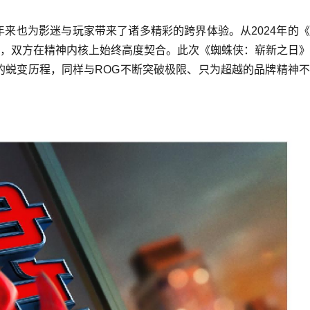
年来也为影迷与玩家带来了诸多精彩的跨界体验。从2024年的
，双方在精神内核上始终高度契合。此次《蜘蛛侠：崭新之日》
的蜕变历程，同样与ROG不断突破极限、只为超越的品牌精神