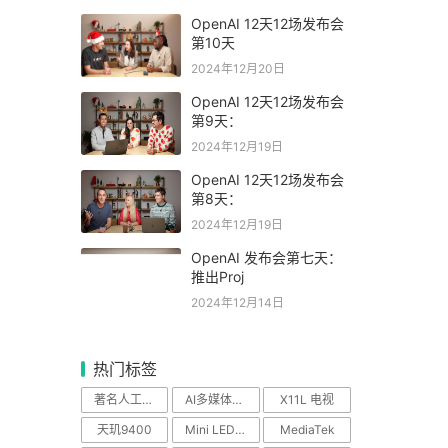
OpenAI 12天12场发布会
第10天
2024年12月20日
OpenAI 12天12场发布会
第9天：
2024年12月19日
OpenAI 12天12场发布会
第8天：
2024年12月19日
OpenAI 发布会第七天：
推出Proj
2024年12月14日
热门标签
著名人工智能科学
AI多媒体中心
X11L 电视
天玑9400
Mini LED电视
MediaTek