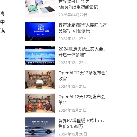
世界读书日 华为
MatePad重塑阅读记
《毒
2025年04月22日
中
容声冰箱摘得“人民匠心产
品奖”，引领健康
不谋
2024年12月27日
2024联想天禧生态大会：
开启一体多端”
2024年12月27日
OpenAI“12天12场发布会”
收官：
2024年12月21日
OpenAI 12天12场发布会
第11
2024年12月21日
智界R7增程版正式上市，
售价24.98万
2024年12月20日