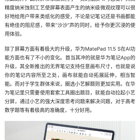
精度纳米蚀刻工艺使屏幕表面产生的纳米级微观纹理可以很
好地给用户带来类纸化的感受，不论是记笔记还是书画都能
有绝佳的阻尼感，带来“沙沙”声的同时，给予你更沉浸的使
用体验。
除了屏幕方面有着极大的升级，华为MatePad 11.5 S在AI功
能方面也有了不小的变化。首当其冲的就是华为笔记App的
升级，其全新推出的无界笔记支持任意画布尺寸，也就是说
你的笔记内容所至之处，画布就能自动拓展延伸，相当智
能。而对于学生群体来说，圈选小艺解题则更加实用。在华
为笔记里只需要使用套索工具圈出题目，就能自动拉起小艺
分屏，通过小艺的强大深度思考问题来解决问题，对于高考
数学题等有着极高的准确度，十分好用。