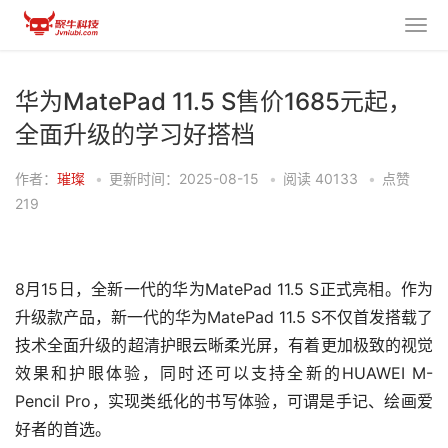
华为MatePad 11.5 S售价1685元起，
全面升级的学习好搭档
作者：
璀璨
•
更新时间：2025-08-15
•
阅读
40133
•
点赞
219
8月15日，全新一代的华为MatePad 11.5 S正式亮相。作为
升级款产品，新一代的华为MatePad 11.5 S不仅首发搭载了
技术全面升级的超清护眼云晰柔光屏，有着更加极致的视觉
效果和护眼体验，同时还可以支持全新的HUAWEI M-
Pencil Pro，实现类纸化的书写体验，可谓是手记、绘画爱
好者的首选。