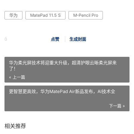
华为
MatePad 11.5 S
M-Pencil Pro
0
点赞
生成封面
华为柔光屏技术将迎重大升级，超清护眼云晰柔光屏来
了！
« 上一篇
更智慧更高效，华为MatePad Air新品发布，AI技术全
下一篇 »
相关推荐