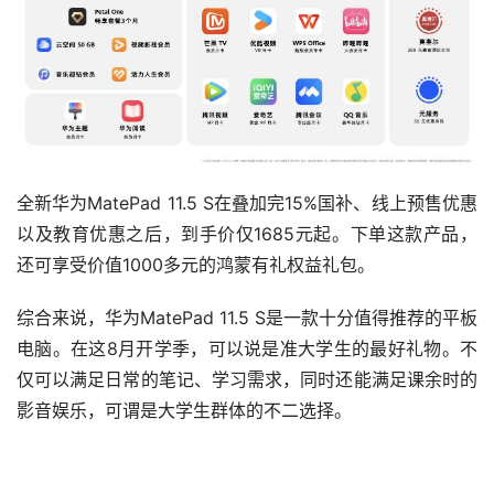
全新华为MatePad 11.5 S在叠加完15%国补、线上预售优惠
以及教育优惠之后，到手价仅1685元起。下单这款产品，
还可享受价值1000多元的鸿蒙有礼权益礼包。
综合来说，华为MatePad 11.5 S是一款十分值得推荐的平板
电脑。在这8月开学季，可以说是准大学生的最好礼物。不
仅可以满足日常的笔记、学习需求，同时还能满足课余时的
影音娱乐，可谓是大学生群体的不二选择。